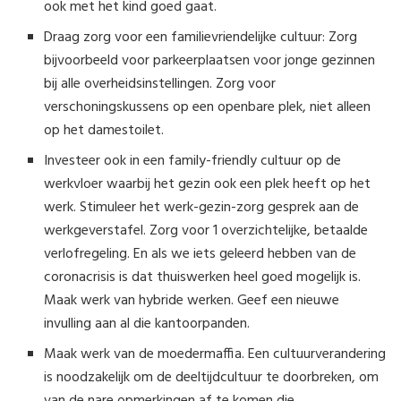
ook met het kind goed gaat.
Draag zorg voor een familievriendelijke cultuur: Zorg
bijvoorbeeld voor parkeerplaatsen voor jonge gezinnen
bij alle overheidsinstellingen. Zorg voor
verschoningskussens op een openbare plek, niet alleen
op het damestoilet.
Investeer ook in een family-friendly cultuur op de
werkvloer waarbij het gezin ook een plek heeft op het
werk. Stimuleer het werk-gezin-zorg gesprek aan de
werkgeverstafel. Zorg voor 1 overzichtelijke, betaalde
verlofregeling. En als we iets geleerd hebben van de
coronacrisis is dat thuiswerken heel goed mogelijk is.
Maak werk van hybride werken. Geef een nieuwe
invulling aan al die kantoorpanden.
Maak werk van de moedermaffia. Een cultuurverandering
is noodzakelijk om de deeltijdcultuur te doorbreken, om
van de nare opmerkingen af te komen die