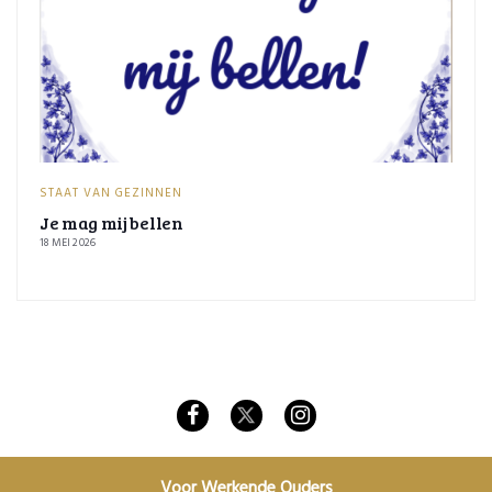
STAAT VAN GEZINNEN
Je mag mij bellen
18 MEI 2026
Voor Werkende Ouders