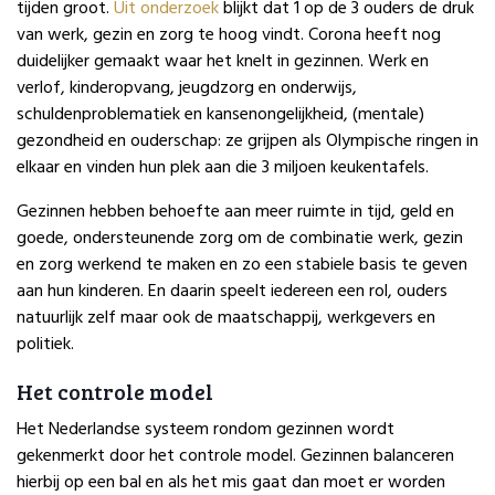
tijden groot.
Uit onderzoek
blijkt dat 1 op de 3 ouders de druk
van werk, gezin en zorg te hoog vindt. Corona heeft nog
duidelijker gemaakt waar het knelt in gezinnen. Werk en
verlof, kinderopvang, jeugdzorg en onderwijs,
schuldenproblematiek en kansenongelijkheid, (mentale)
gezondheid en ouderschap: ze grijpen als Olympische ringen in
elkaar en vinden hun plek aan die 3 miljoen keukentafels.
Gezinnen hebben behoefte aan meer ruimte in tijd, geld en
goede, ondersteunende zorg om de combinatie werk, gezin
en zorg werkend te maken en zo een stabiele basis te geven
aan hun kinderen. En daarin speelt iedereen een rol, ouders
natuurlijk zelf maar ook de maatschappij, werkgevers en
politiek.
Het controle model
Het Nederlandse systeem rondom gezinnen wordt
gekenmerkt door het controle model. Gezinnen balanceren
hierbij op een bal en als het mis gaat dan moet er worden