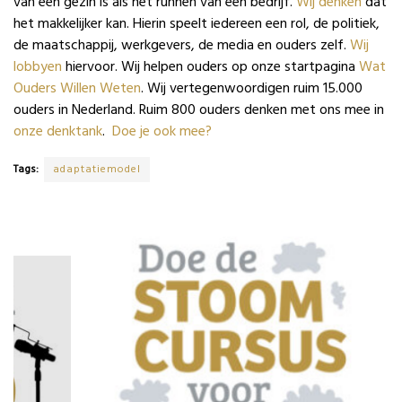
van een gezin is als het runnen van een bedrijf.
Wij denken
dat
het makkelijker kan. Hierin speelt iedereen een rol, de politiek,
de maatschappij, werkgevers, de media en ouders zelf.
Wij
lobbyen
hiervoor. Wij helpen ouders op onze startpagina
Wat
Ouders Willen Weten
. Wij vertegenwoordigen ruim 15.000
ouders in Nederland. Ruim 800 ouders denken met ons mee in
onze denktank
.
Doe je ook mee?
Tags:
adaptatiemodel