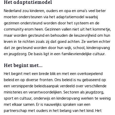
Het adaptatiemodel
Nederland zou kinderen, ouders en opa en oma’s veel beter
moeten ondersteunen via het adaptatiemodel waarbij
gezinnen ondersteund worden door het systeem en de
community erom heen. Gezinnen vallen niet uit het kommetje,
maar worden gesteund en behouden de keuzevrijheid om hun
leven in te richten zoals zij dat goed achten. Ze weten echter
dat ze gesteund worden door hun wijk, school, kinderopvang
en jeugdzorg. De basis ligt in een familievriendelijke cultuur.
Het begint met…
Het begint met een brede blik en met een overkoepelend
beleid en op diverse fronten. Ons beleid is nu gebaseerd op
een versnipperde beleidsaanpak verdeeld over verschillende
ministeries en verantwoordelijken. Sectoren als jeugdzorg,
sport en cultuur, onderwijs en kinderopvang werken te weinig
met elkaar samen. Er is nauwelijks spraken van een
partnerschap met ouders in het belang van het kind. Het