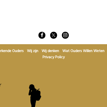
rkende Ouders
Wij zijn
Wij denken
Wat Ouders Willen Weten
Privacy Policy