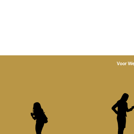
Voor We