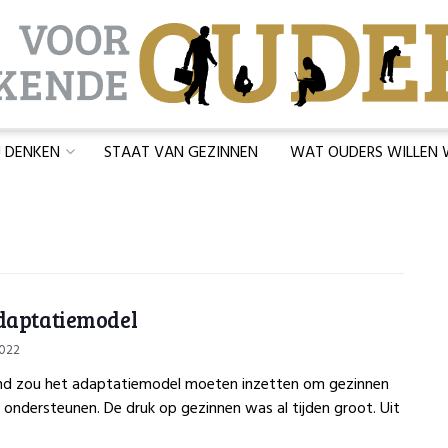
J DENKEN
STAAT VAN GEZINNEN
WAT OUDERS WILLEN
daptatiemodel
2022
nd zou het adaptatiemodel moeten inzetten om gezinnen
 ondersteunen. De druk op gezinnen was al tijden groot. Uit