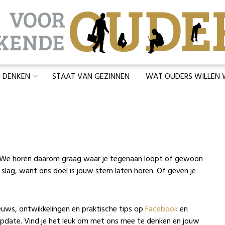
J DENKEN
STAAT VAN GEZINNEN
WAT OUDERS WILLEN
’s. We horen daarom graag waar je tegenaan loopt of gewoon
 slag, want ons doel is jouw stem laten horen. Of geven je
uws, ontwikkelingen en praktische tips op
Facebook
en
pdate. Vind je het leuk om met ons mee te denken en jouw