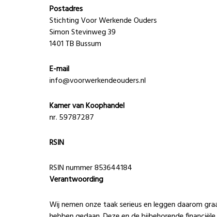
Postadres
Stichting Voor Werkende Ouders
Simon Stevinweg 39
1401 TB Bussum
E-mail
info@voorwerkendeouders.nl
Kamer van Koophandel
nr. 59787287
RSIN
RSIN nummer 853644184
Verantwoording
Wij nemen onze taak serieus en leggen daarom gra
hebben gedaan. Deze en de bijbehorende financiële