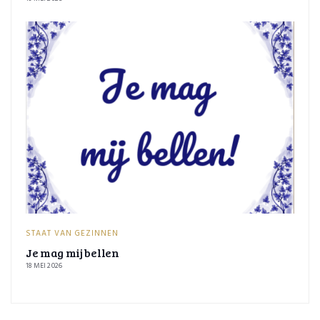
STAAT VAN GEZINNEN
Je mag mij bellen
18 MEI 2026