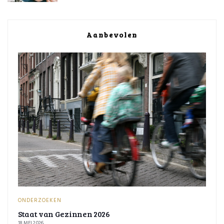
Aanbevolen
ONDERZOEKEN
Staat van Gezinnen 2026
18 MEI 2026