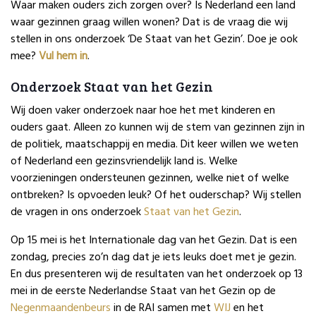
Waar maken ouders zich zorgen over? Is Nederland een land
waar gezinnen graag willen wonen? Dat is de vraag die wij
stellen in ons onderzoek ‘De Staat van het Gezin’. Doe je ook
mee?
Vul hem in
.
Onderzoek Staat van het Gezin
Wij doen vaker onderzoek naar hoe het met kinderen en
ouders gaat. Alleen zo kunnen wij de stem van gezinnen zijn in
de politiek, maatschappij en media. Dit keer willen we weten
of Nederland een gezinsvriendelijk land is. Welke
voorzieningen ondersteunen gezinnen, welke niet of welke
ontbreken? Is opvoeden leuk? Of het ouderschap? Wij stellen
de vragen in ons onderzoek
Staat van het Gezin
.
Op 15 mei is het Internationale dag van het Gezin. Dat is een
zondag, precies zo’n dag dat je iets leuks doet met je gezin.
En dus presenteren wij de resultaten van het onderzoek op 13
mei in de eerste Nederlandse Staat van het Gezin op de
Negenmaandenbeurs
in de RAI samen met
WIJ
en het