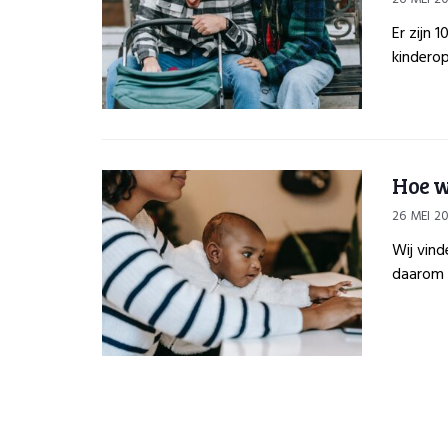
Er zijn 
kinderop
Hoe w
26 MEI 2
Wij vind
daarom g