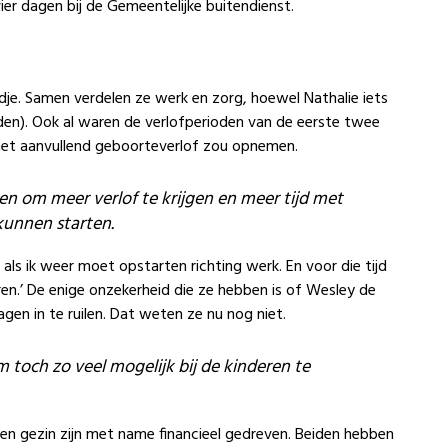
vier dagen bij de Gemeentelijke buitendienst.
ndje. Samen verdelen ze werk en zorg, hoewel Nathalie iets
den). Ook al waren de verlofperioden van de eerste twee
 het aanvullend geboorteverlof zou opnemen.
ten om meer verlof te krijgen en meer tijd met
kunnen starten.
t als ik weer moet opstarten richting werk. En voor die tijd
en.’ De enige onzekerheid die ze hebben is of Wesley de
en in te ruilen. Dat weten ze nu nog niet.
 toch zo veel mogelijk bij de kinderen te
n gezin zijn met name financieel gedreven. Beiden hebben