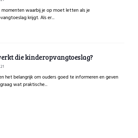
10 momenten waarbij je op moet letten als je
vangtoeslag krijgt. Als er...
erkt die kinderopvangtoeslag?
021
en het belangrijk om ouders goed te informeren en geven
raag wat praktische...