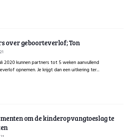
s over geboorteverlof; Ton
21
juli 2020 kunnen partners tot 5 weken aanvullend
verlof opnemen. Je krijgt dan een uitkering ter...
menten om de kinderopvangtoeslag te
ken
021