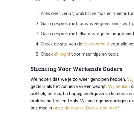
Alles over verlof, praktische tips en meer inf
Ga in gesprek met jouw werkgever over wat ji
Ga in gesprek met elkaar wat je belangrijk vi
Check de site van de
Rijksoverheid
voor alle ve
Check
eh-bg.nl
voor meer tips en tools.
Stichting Voor Werkende Ouders
We hopen dat we je zo weer geholpen hebben.
Wij
gezin is als het runnen van een bedrijf.
Wij denken
da
politiek, de maatschappij, werkgevers, de media en
praktische tips en tools. Wij vertegenwoordigen ru
ons mee in
onze denktank
.
Doe je ook mee?