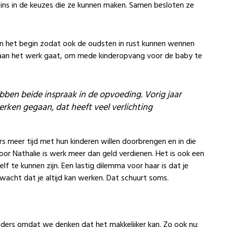
zins in de keuzes die ze kunnen maken. Samen besloten ze
s in het begin zodat ook de oudsten in rust kunnen wennen
er aan het werk gaat, om mede kinderopvang voor de baby te
bben beide inspraak in de opvoeding.
Vorig jaar
erken gegaan, dat heeft veel verlichting
s meer tijd met hun kinderen willen doorbrengen en in die
 voor Nathalie is werk meer dan geld verdienen. Het is ook een
 te kunnen zijn. Een lastig dilemma voor haar is dat je
wacht dat je altijd kan werken. Dat schuurt soms.
ouders omdat we denken dat het makkelijker kan. Zo ook nu: