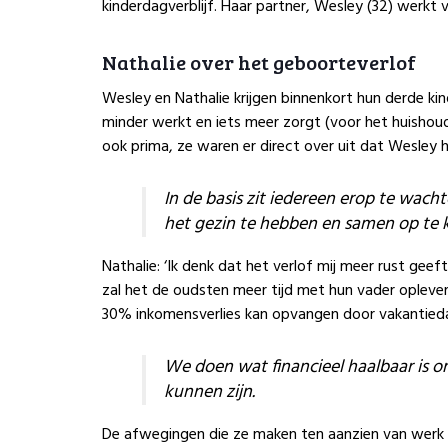
kinderdagverblijf. Haar partner, Wesley (32) werkt 
Nathalie over het geboorteverlof
Wesley en Nathalie krijgen binnenkort hun derde ki
minder werkt en iets meer zorgt (voor het huishou
ook prima, ze waren er direct over uit dat Wesley
In de basis zit iedereen erop te wach
het gezin te hebben en samen op te 
Nathalie: ‘Ik denk dat het verlof mij meer rust geef
zal het de oudsten meer tijd met hun vader oplever
30% inkomensverlies kan opvangen door vakantiedag
We doen wat financieel haalbaar is om
kunnen zijn.
De afwegingen die ze maken ten aanzien van werk e