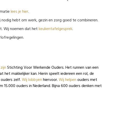
ormatie
lees je hier
.
j nodig hebt om werk, gezin en zorg goed te combineren.
ndt. Wij noemen dat het
keukentafelgesprek
.
rlofregelingen.
 zijn
Stichting Voor Werkende Ouders. Het runnen van een
t het makkelijker kan. Hierin speelt iedereen een rol, de
 ouders zelf.
Wij lobbyen
hiervoor.
Wij helpen
ouders met
im 15.000 ouders in Nederland. Bijna 600 ouders denken met