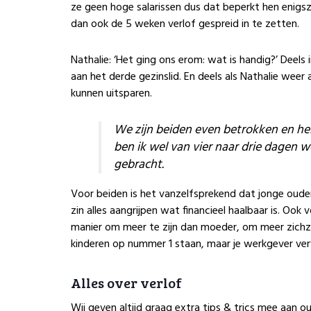
ze geen hoge salarissen dus dat beperkt hen enigs
dan ook de 5 weken verlof gespreid in te zetten.
Nathalie: ‘Het ging ons erom: wat is handig?’ Deel
aan het derde gezinslid. En deels als Nathalie we
kunnen uitsparen.
We zijn beiden even betrokken en he
ben ik wel van vier naar drie dagen w
gebracht.
Voor beiden is het vanzelfsprekend dat jonge ouder
zin alles aangrijpen wat financieel haalbaar is. Ook
manier om meer te zijn dan moeder, om meer zichzelf
kinderen op nummer 1 staan, maar je werkgever ver
Alles over verlof
Wij geven altijd graag extra tips & trics mee aan 