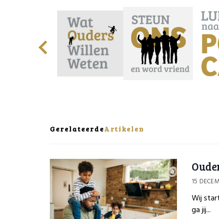
Gerelateerde
Artikelen
Ouder
15 DECEM
Wij star
ga jij...