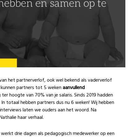
van het partnerverlof, ook wel bekend als vaderverlof
020 kunnen partners tot 5 weken
aanvullend
g ter hoogte van 70% van je salaris.
Sinds 2019 hadden
. In totaal hebben partners dus nu 6 weken! Wij hebben
 interviews laten we ouders aan het woord. Na
Nathalie haar verhaal.
Ze werkt drie dagen als pedagogisch medewerker op een