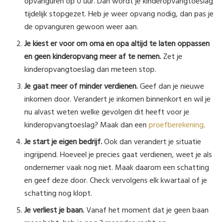
opvanguren op 0 uur. Dan wordt je kinderopvangtoeslag
tijdelijk stopgezet. Heb je weer opvang nodig, dan pas je
de opvanguren gewoon weer aan.
Je kiest er voor om oma en opa altijd te laten oppassen
en geen kinderopvang meer af te nemen.
Zet je
kinderopvangtoeslag dan meteen stop.
Je gaat meer of minder verdienen.
Geef dan je nieuwe
inkomen door. Verandert je inkomen binnenkort en wil je
nu alvast weten welke gevolgen dit heeft voor je
kinderopvangtoeslag? Maak dan een
proefberekening
.
Je start je eigen bedrijf.
Ook dan verandert je situatie
ingrijpend. Hoeveel je precies gaat verdienen, weet je als
ondernemer vaak nog niet. Maak daarom een schatting
en geef deze door. Check vervolgens elk kwartaal of je
schatting nog klopt.
Je verliest je baan.
Vanaf het moment dat je geen baan