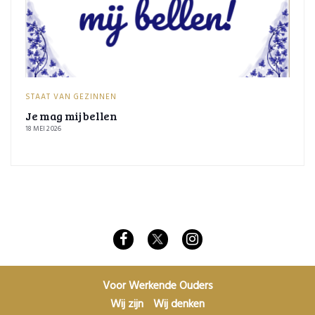
STAAT VAN GEZINNEN
Je mag mij bellen
18 MEI 2026
Voor Werkende Ouders
Wij zijn
Wij denken