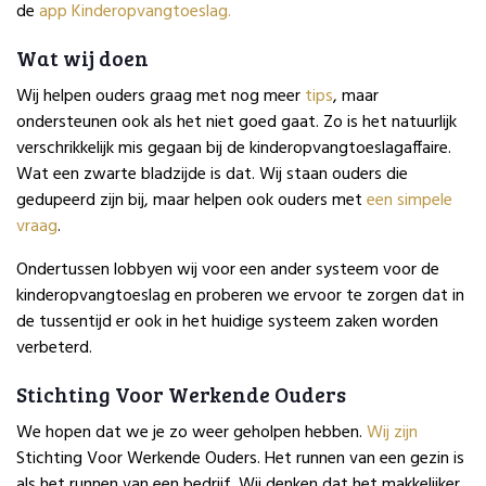
de
app Kinderopvangtoeslag.
Wat wij doen
Wij helpen ouders graag met nog meer
tips
, maar
ondersteunen ook als het niet goed gaat. Zo is het natuurlijk
verschrikkelijk mis gegaan bij de kinderopvangtoeslagaffaire.
Wat een zwarte bladzijde is dat. Wij staan ouders die
gedupeerd zijn bij, maar helpen ook ouders met
een simpele
vraag
.
Ondertussen lobbyen wij voor een ander systeem voor de
kinderopvangtoeslag en proberen we ervoor te zorgen dat in
de tussentijd er ook in het huidige systeem zaken worden
verbeterd.
Stichting Voor Werkende Ouders
We hopen dat we je zo weer geholpen hebben.
Wij zijn
Stichting Voor Werkende Ouders. Het runnen van een gezin is
als het runnen van een bedrijf. Wij denken dat het makkelijker