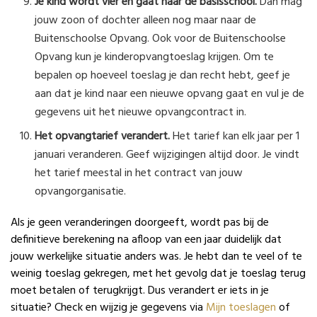
Je kind wordt vier en gaat naar de basisschool.
Dan mag
jouw zoon of dochter alleen nog maar naar de
Buitenschoolse Opvang. Ook voor de Buitenschoolse
Opvang kun je kinderopvangtoeslag krijgen. Om te
bepalen op hoeveel toeslag je dan recht hebt, geef je
aan dat je kind naar een nieuwe opvang gaat en vul je de
gegevens uit het nieuwe opvangcontract in.
Het opvangtarief verandert.
Het tarief kan elk jaar per 1
januari veranderen. Geef wijzigingen altijd door. Je vindt
het tarief meestal in het contract van jouw
opvangorganisatie.
Als je geen veranderingen doorgeeft, wordt pas bij de
definitieve berekening na afloop van een jaar duidelijk dat
jouw werkelijke situatie anders was. Je hebt dan te veel of te
weinig toeslag gekregen, met het gevolg dat je toeslag terug
moet betalen of terugkrijgt. Dus verandert er iets in je
situatie? Check en wijzig je gegevens via
Mijn toeslagen
of