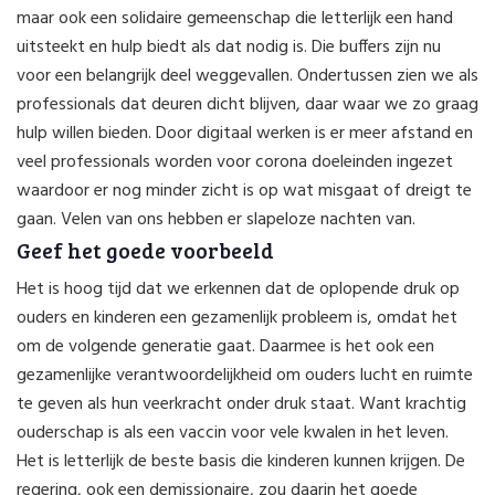
maar ook een solidaire gemeenschap die letterlijk een hand
uitsteekt en hulp biedt als dat nodig is. Die buffers zijn nu
voor een belangrijk deel weggevallen. Ondertussen zien we als
professionals dat deuren dicht blijven, daar waar we zo graag
hulp willen bieden. Door digitaal werken is er meer afstand en
veel professionals worden voor corona doeleinden ingezet
waardoor er nog minder zicht is op wat misgaat of dreigt te
gaan. Velen van ons hebben er slapeloze nachten van.
Geef het goede voorbeeld
Het is hoog tijd dat we erkennen dat de oplopende druk op
ouders en kinderen een gezamenlijk probleem is, omdat het
om de volgende generatie gaat. Daarmee is het ook een
gezamenlijke verantwoordelijkheid om ouders lucht en ruimte
te geven als hun veerkracht onder druk staat. Want krachtig
ouderschap is als een vaccin voor vele kwalen in het leven.
Het is letterlijk de beste basis die kinderen kunnen krijgen. De
regering, ook een demissionaire, zou daarin het goede