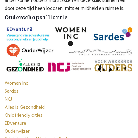
ander kunnen ouders multitasken en deze skills kunnen hen
door deze tijd heen loodsen, mits er mildheid en ruimte is.
Ouderschapsalliantie
Women Inc
Sardes
NCJ
Alles is Gezondheid
Childfriendly cities
EDventure
Ouderwijzer