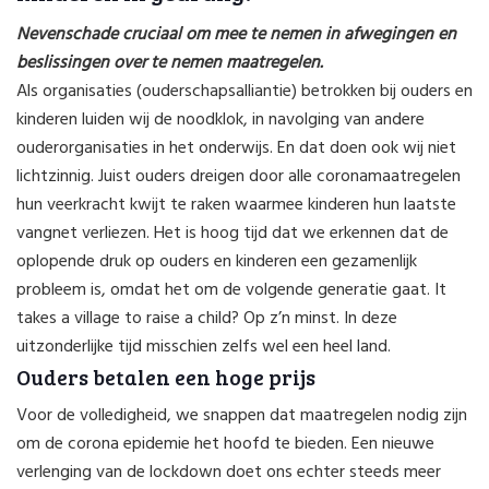
Nevenschade cruciaal om mee te nemen in afwegingen en
beslissingen over te nemen maatregelen.
Als organisaties (ouderschapsalliantie) betrokken bij ouders en
kinderen luiden wij de noodklok, in navolging van andere
ouderorganisaties in het onderwijs. En dat doen ook wij niet
lichtzinnig. Juist ouders dreigen door alle coronamaatregelen
hun veerkracht kwijt te raken waarmee kinderen hun laatste
vangnet verliezen. Het is hoog tijd dat we erkennen dat de
oplopende druk op ouders en kinderen een gezamenlijk
probleem is, omdat het om de volgende generatie gaat. It
takes a village to raise a child? Op z’n minst. In deze
uitzonderlijke tijd misschien zelfs wel een heel land.
Ouders betalen een hoge prijs
Voor de volledigheid, we snappen dat maatregelen nodig zijn
om de corona epidemie het hoofd te bieden. Een nieuwe
verlenging van de lockdown doet ons echter steeds meer