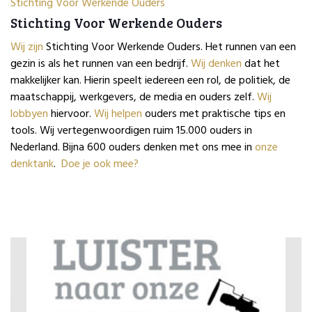
Stichting Voor Werkende Ouders
Stichting Voor Werkende Ouders
Wij zijn
Stichting Voor Werkende Ouders. Het runnen van een
gezin is als het runnen van een bedrijf.
Wij denken
dat het
makkelijker kan. Hierin speelt iedereen een rol, de politiek, de
maatschappij, werkgevers, de media en ouders zelf.
Wij
lobbyen
hiervoor.
Wij helpen
ouders met praktische tips en
tools. Wij vertegenwoordigen ruim 15.000 ouders in
Nederland. Bijna 600 ouders denken met ons mee in
onze
denktank
.
Doe je ook mee?