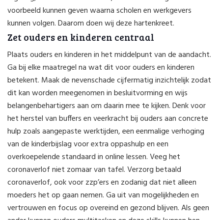
voorbeeld kunnen geven waarna scholen en werkgevers
kunnen volgen. Daarom doen wij deze hartenkreet.
Zet ouders en kinderen centraal
Plaats ouders en kinderen in het middelpunt van de aandacht.
Ga bij elke maatregel na wat dit voor ouders en kinderen
betekent. Maak de nevenschade cijfermatig inzichtelijk zodat
dit kan worden meegenomen in besluitvorming en wijs
belangenbehartigers aan om daarin mee te kijken. Denk voor
het herstel van buffers en veerkracht bij ouders aan concrete
hulp zoals aangepaste werktijden, een eenmalige verhoging
van de kinderbijslag voor extra oppashulp en een
overkoepelende standaard in online lessen. Veeg het
coronaverlof niet zomaar van tafel. Verzorg betaald
coronaverlof, ook voor zzp’ers en zodanig dat niet alleen
moeders het op gaan nemen. Ga uit van mogelijkheden en
vertrouwen en focus op overeind en gezond blijven. Als geen