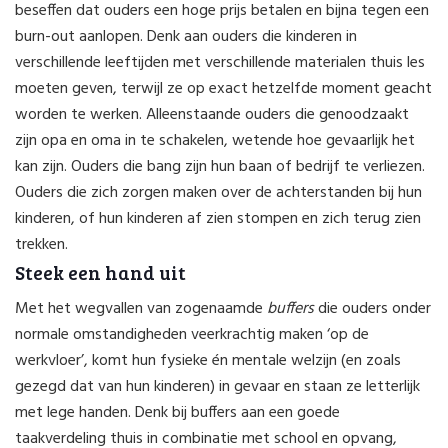
beseffen dat ouders een hoge prijs betalen en bijna tegen een
burn-out aanlopen. Denk aan ouders die kinderen in
verschillende leeftijden met verschillende materialen thuis les
moeten geven, terwijl ze op exact hetzelfde moment geacht
worden te werken. Alleenstaande ouders die genoodzaakt
zijn opa en oma in te schakelen, wetende hoe gevaarlijk het
kan zijn. Ouders die bang zijn hun baan of bedrijf te verliezen.
Ouders die zich zorgen maken over de achterstanden bij hun
kinderen, of hun kinderen af zien stompen en zich terug zien
trekken.
Steek een hand uit
Met het wegvallen van zogenaamde
buffers
die ouders onder
normale omstandigheden veerkrachtig maken ‘op de
werkvloer’, komt hun fysieke én mentale welzijn (en zoals
gezegd dat van hun kinderen) in gevaar en staan ze letterlijk
met lege handen. Denk bij buffers aan een goede
taakverdeling thuis in combinatie met school en opvang,