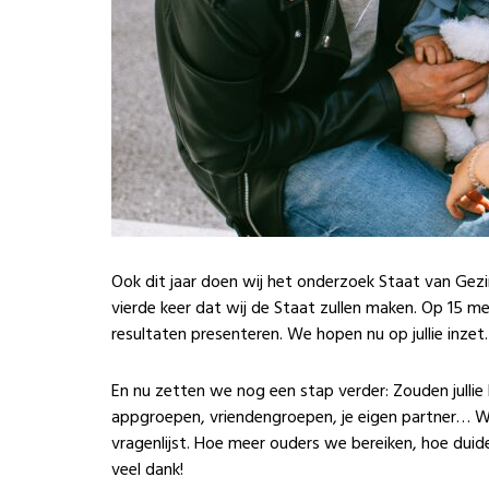
Ook dit jaar doen wij het onderzoek Staat van Gezin
vierde keer dat wij de Staat zullen maken. Op 15 m
resultaten presenteren. We hopen nu op jullie inzet.
En nu zetten we nog een stap verder: Zouden jullie
appgroepen, vriendengroepen, je eigen partner…
W
vragenlijst. Hoe meer ouders we bereiken, hoe duidel
veel dank!