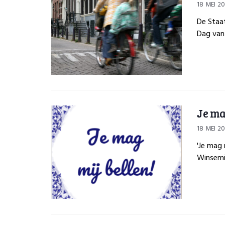
18 MEI 2
De Staat
Dag van 
Je ma
18 MEI 2
'Je mag 
Winsemiu