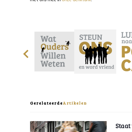
Gerelateerde
Artikelen
Staat