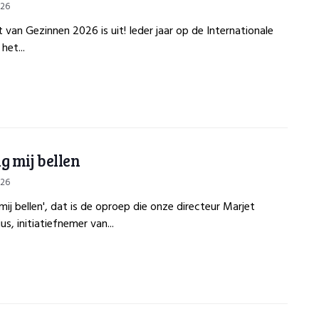
026
 van Gezinnen 2026 is uit! Ieder jaar op de Internationale
het...
g mij bellen
026
mij bellen', dat is de oproep die onze directeur Marjet
s, initiatiefnemer van...