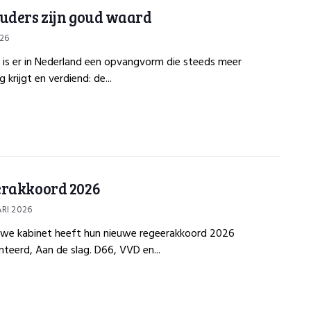
uders zijn goud waard
026
 is er in Nederland een opvangvorm die steeds meer
 krijgt en verdiend: de...
rakkoord 2026
RI 2026
uwe kabinet heeft hun nieuwe regeerakkoord 2026
teerd, Aan de slag. D66, VVD en...