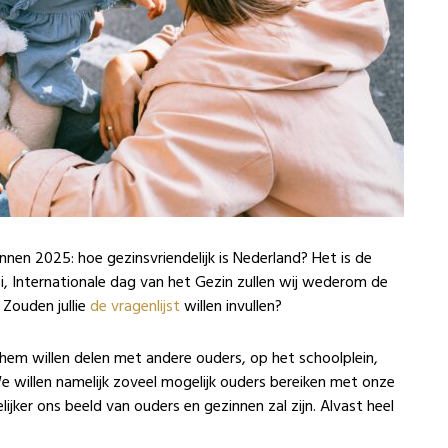
nen 2025: hoe gezinsvriendelijk is Nederland? Het is de
ei, Internationale dag van het Gezin zullen wij wederom de
 Zouden jullie
de vragenlijst
willen invullen?
 hem willen delen met andere ouders, op het schoolplein,
e willen namelijk zoveel mogelijk ouders bereiken met onze
ijker ons beeld van ouders en gezinnen zal zijn. Alvast heel