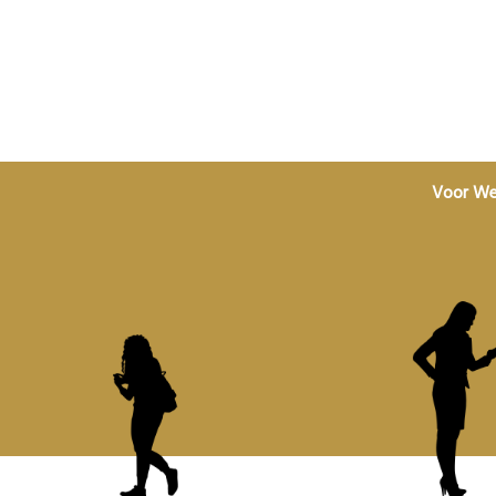
Voor We