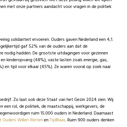
en met onze partners aandacht voor vragen in de politiek
einig solidariteit ervoeren. Ouders gaven Nederland een 4,1.
egelijkertijd gaf 52% van de ouders aan dat de
 ze nodig hadden. De grootste uitdagingen voor gezinnen
s en kinderopvang (48%), vaste lasten zoals energie, gas,
) en tijd voor elkaar (45%). Ze waren vooral op zoek naar
bedrijf. Zo laat ook deze Staat van het Gezin 2024 zien. Wij
en een rol, de politiek, de maatschappij, werkgevers, de
rtegenwoordigen ruim 15.000 ouders in Nederland. Daarnaast
 Ouders Willen Weten
en
TijdBaas
. Ruim 900 ouders denken