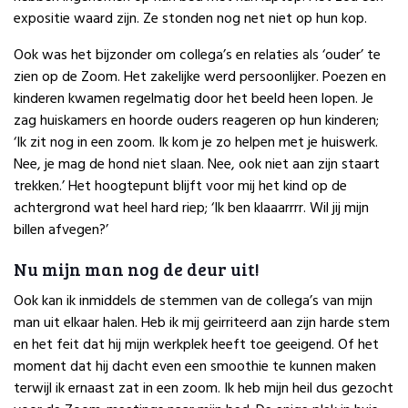
expositie waard zijn. Ze stonden nog net niet op hun kop.
Ook was het bijzonder om collega’s en relaties als ‘ouder’ te
zien op de Zoom. Het zakelijke werd persoonlijker. Poezen en
kinderen kwamen regelmatig door het beeld heen lopen. Je
zag huiskamers en hoorde ouders reageren op hun kinderen;
‘Ik zit nog in een zoom. Ik kom je zo helpen met je huiswerk.
Nee, je mag de hond niet slaan. Nee, ook niet aan zijn staart
trekken.’ Het hoogtepunt blijft voor mij het kind op de
achtergrond wat heel hard riep; ‘Ik ben klaaarrrr. Wil jij mijn
billen afvegen?’
Nu mijn man nog de deur uit!
Ook kan ik inmiddels de stemmen van de collega’s van mijn
man uit elkaar halen. Heb ik mij geirriteerd aan zijn harde stem
en het feit dat hij mijn werkplek heeft toe geeigend. Of het
moment dat hij dacht even een smoothie te kunnen maken
terwijl ik ernaast zat in een zoom. Ik heb mijn heil dus gezocht