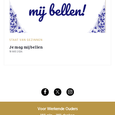
STAAT VAN GEZINNEN
Je mag mij bellen
18 MEI 2026
Voor Werkende Ouders