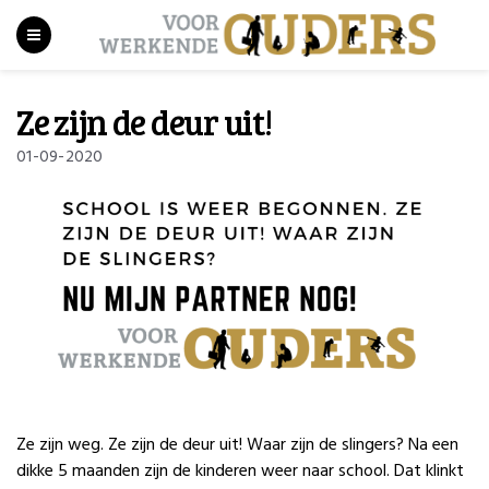
Ze zijn de deur uit!
01-09-2020
Ze zijn weg. Ze zijn de deur uit! Waar zijn de slingers? Na een
dikke 5 maanden zijn de kinderen weer naar school. Dat klinkt