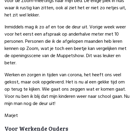
voor de Zoom-meetings naar mijn bed. De enige plek in huis
waar ik rustig kan zitten, ook al ziet het er niet zo netjes uit,
het zit wel lekker.
Inmiddels mag ik zo af en toe de deur uit. Vorige week weer
voor het eerst een afspraak op anderhalve meter met 10
personen. Personen die ik de afgelopen maanden heb leren
kennen op Zoom, wat je toch een beetje kan vergelijken met
de openingsscene van de Muppetshow. Dit was leuker en
beter.
Werken en zorgen in tijden van corona, het heeft ons veel
gekost, maar ook opgeleverd. Het is nu al een gekke tijd om
op terug te kijken. Wie gaat ons zeggen wat er komen gaat.
Voor nu ben ik blij dat mijn kinderen weer naar school gaan. Nu
mijn man nog de deur uit!
Marjet
Voor Werkende Ouders