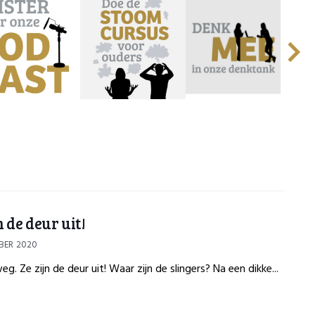
n de deur uit!
BER 2020
weg. Ze zijn de deur uit! Waar zijn de slingers? Na een dikke...