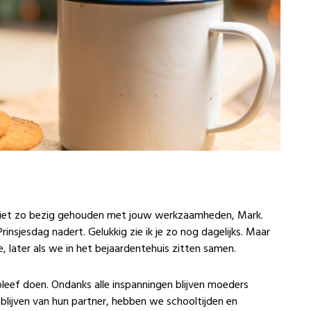
 niet zo bezig gehouden met jouw werkzaamheden, Mark.
nsjesdag nadert. Gelukkig zie ik je zo nog dagelijks. Maar
, later als we in het bejaardentehuis zitten samen.
bleef doen. Ondanks alle inspanningen blijven moeders
 blijven van hun partner, hebben we schooltijden en