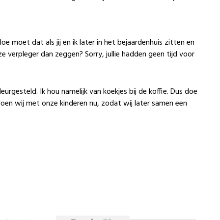
moet dat als jij en ik later in het bejaardenhuis zitten en
ze verpleger dan zeggen? Sorry, jullie hadden geen tijd voor
urgesteld. Ik hou namelijk van koekjes bij de koffie. Dus doe
doen wij met onze kinderen nu, zodat wij later samen een