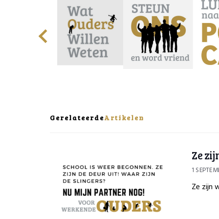
Gerelateerde
Artikelen
Ze zij
1 SEPTEM
Ze zijn 