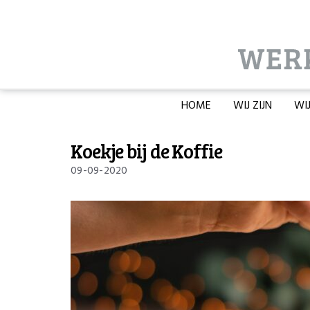
HOME
WIJ ZIJN
WI
Koekje bij de Koffie
09-09-2020