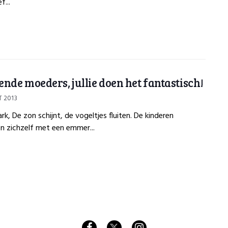
f...
nde moeders, jullie doen het fantastisch!
 2013
rk, De zon schijnt, de vogeltjes fluiten. De kinderen
n zichzelf met een emmer...