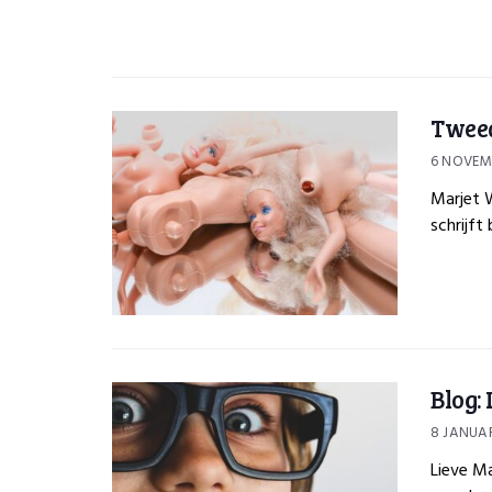
Twee
6 NOVEM
Marjet 
schrijft
Blog:
8 JANUAR
Lieve Ma