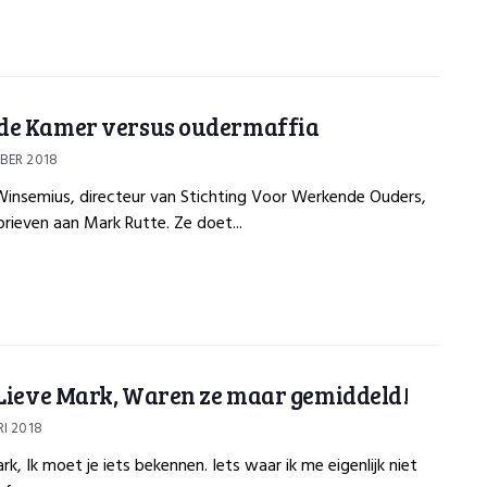
de Kamer versus oudermaffia
BER 2018
Winsemius, directeur van Stichting Voor Werkende Ouders,
 brieven aan Mark Rutte. Ze doet...
 Lieve Mark, Waren ze maar gemiddeld!
I 2018
rk, Ik moet je iets bekennen. Iets waar ik me eigenlijk niet