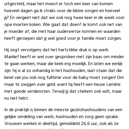
uitgesteld, maar het moest er toch een keer van komen:
hoeveel dagen ga ik straks voor de kleine zorgen en hoeveel
jij? En vergeet niet dat we ook nog twee keer in de week voor
opa moeten koken. Wie gaat dat doen? Je komt ook net van
je moeder af, die met haar ouderwetse normen en waarden
heeft geroepen dat jij wel goed voor je familie moet zorgen.
Hij zegt vervolgens dat het hartstikke druk is op werk.
Manlief heeft er wel over gesproken met zijn baas om minder
te gaan werken, maar die keek erg moeilijk. En laten we eerlijk
zijn: hij is al zo onhandig in het huishouden, laat staan dat die
kerel van jou ook nog fulltime voor de baby moet zorgen! Om
maar te zwijgen over geld: want hij heeft een heuse carrière
met goede verdiensten. Terwijl jij dat stiekem ook wilt, maar
nu niet hebt.
In de praktijk is binnen de meeste gezinshuishoudens van een
gelijke verdeling van werk, huishouden en zorg geen sprake.
Vrouwen werken in deeltijd, gemiddeld 26,6 uur, ook als ze