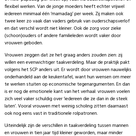
flexibel werken. Van de jonge moeders heeft echter vrijwel
iedereen minimaal één ‘mamadag’ per week. Zij maken ook
twee keer zo vaak dan vaders gebruik van ouderschapsverlof
en dat verschil wordt niet kleiner. Ook de zorg voor zieke
(schoon)ouders of andere familieleden wordt vaker door
vrouwen geboden.
Vrouwen zeggen dat ze het graag anders zouden zien: zij
willen een evenwichtiger taakverdeling. Maar de praktijk pakt
volgens het SCP anders uit. Er wordt door vrouwen nauwelijks
onderhandeld aan de keukentafel, want hun wensen om meer
te werken stuiten op economische tegenargumenten. En dan
is er nog de emotionele kant van het verhaal: vrouwen voelen
zich veel vaker schuldig over ‘iedereen die ze dan in de steek
laten’. Vooral vrouwen met weinig scholing zitten daarnaast
ook nog eens vast in traditionele rolpatronen.
Uiteindelijk zijn de verschillen in taakverdeling tussen mannen
en vrouwen in tien jaar tijd kleiner geworden, maar minder