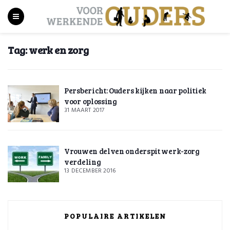
Tag:
werk en zorg
Persbericht: Ouders kijken naar politiek
voor oplossing
31 MAART 2017
Vrouwen delven onderspit werk-zorg
verdeling
13 DECEMBER 2016
POPULAIRE ARTIKELEN