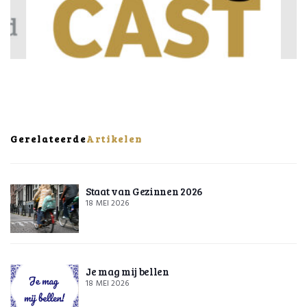
Gerelateerde
Artikelen
Staat van Gezinnen 2026
18 MEI 2026
Je mag mij bellen
18 MEI 2026