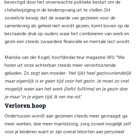
bevestigd door het onverwachte politieke besluit om de
stelselwijziging in de kinderopvang uit te stellen. Dit
zoveelste bewijs dat de waarde van gezinnen voor de
samenleving als geheel niet wordt gezien, komt boven op de
bestaande druk op ouders waar het combineren van werk en
gezin een steeds zwaardere financiële en mentale last wordt.
Mariska van der Kogel, hoofdredacteur magazine WIJ: “We
horen uit onze achterban steeds meer verontrustende
geluiden. Zo zegt een moeder:
‘Het lijkt heel gezinsvriendelijk
maar eigenlijk is er geen tijd voor het gezin. Je moet zo snel
mogelijk weer aan het werk (liefst fulltime) en je gezin doe
je maar
‘
in je eigen tijd. Ik ren me rot.
’
Verloren hoop
Ondertussen wordt aan gezinnen steeds meer gevraagd: ga
meer werken, doe meer mantelzorg, zorg zoveel mogelijk zelf
voor je kinderen want er zijn overal tekorten aan personeel