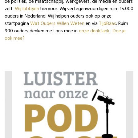
de politiek, de maatschappij, werkgevers, de media en ouders
zelf.
Wij lobbyen
hiervoor. Wij vertegenwoordigen ruim 15.000
ouders in Nederland. Wij helpen ouders ook op onze
startpagina
Wat Ouders Willen Weten
en via
TijdBaas
. Ruim
900 ouders denken met ons mee in
onze denktank
.
Doe je
ook mee?