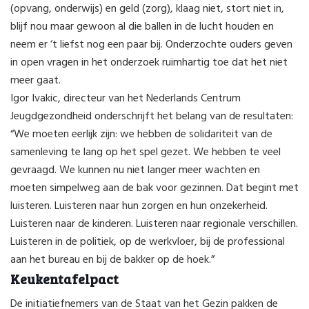
(opvang, onderwijs) en geld (zorg), klaag niet, stort niet in,
blijf nou maar gewoon al die ballen in de lucht houden en
neem er ‘t liefst nog een paar bij. Onderzochte ouders geven
in open vragen in het onderzoek ruimhartig toe dat het niet
meer gaat.
Igor Ivakic, directeur van het Nederlands Centrum
Jeugdgezondheid onderschrijft het belang van de resultaten:
“We moeten eerlijk zijn: we hebben de solidariteit van de
samenleving te lang op het spel gezet. We hebben te veel
gevraagd. We kunnen nu niet langer meer wachten en
moeten simpelweg aan de bak voor gezinnen. Dat begint met
luisteren. Luisteren naar hun zorgen en hun onzekerheid.
Luisteren naar de kinderen. Luisteren naar regionale verschillen.
Luisteren in de politiek, op de werkvloer, bij de professional
aan het bureau en bij de bakker op de hoek.”
Keukentafelpact
De initiatiefnemers van de Staat van het Gezin pakken de