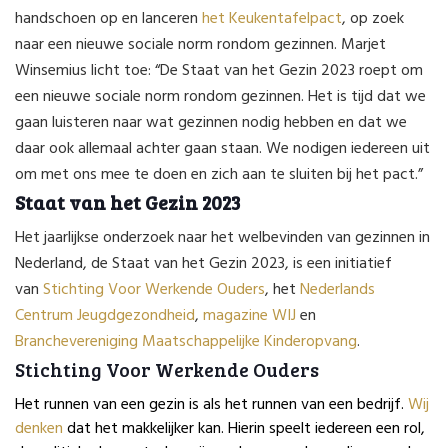
handschoen op en lanceren
het Keukentafelpact
, op zoek
naar een nieuwe sociale norm rondom gezinnen. Marjet
Winsemius licht toe: “De Staat van het Gezin 2023 roept om
een nieuwe sociale norm rondom gezinnen. Het is tijd dat we
gaan luisteren naar wat gezinnen nodig hebben en dat we
daar ook allemaal achter gaan staan. We nodigen iedereen uit
om met ons mee te doen en zich aan te sluiten bij het pact.”
Staat van het Gezin 2023
Het jaarlijkse onderzoek naar het welbevinden van gezinnen in
Nederland, de Staat van het Gezin 2023, is een initiatief
van
Stichting Voor Werkende Ouders
, het
Nederlands
Centrum Jeugdgezondheid
,
magazine WIJ
en
Branchevereniging Maatschappelijke Kinderopvang
.
Stichting Voor Werkende Ouders
Het runnen van een gezin is als het runnen van een bedrijf.
Wij
denken
dat het makkelijker kan. Hierin speelt iedereen een rol,