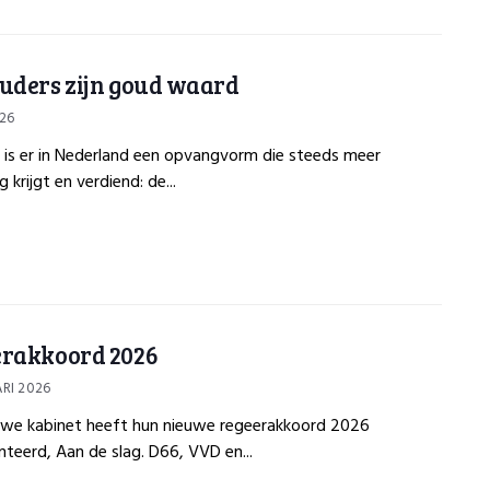
uders zijn goud waard
026
 is er in Nederland een opvangvorm die steeds meer
 krijgt en verdiend: de...
rakkoord 2026
RI 2026
uwe kabinet heeft hun nieuwe regeerakkoord 2026
teerd, Aan de slag. D66, VVD en...