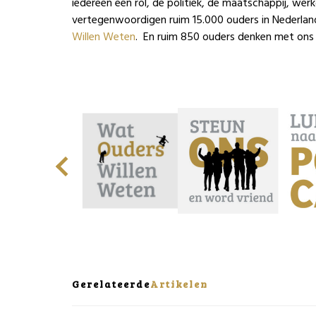
iedereen een rol, de politiek, de maatschappij, wer
vertegenwoordigen ruim 15.000 ouders in Nederlan
Willen Weten
. En ruim 850 ouders denken met ons
Gerelateerde
Artikelen