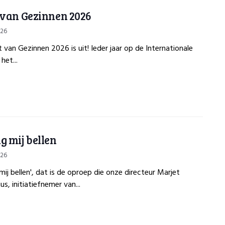
 van Gezinnen 2026
026
 van Gezinnen 2026 is uit! Ieder jaar op de Internationale
het...
g mij bellen
026
mij bellen', dat is de oproep die onze directeur Marjet
s, initiatiefnemer van...