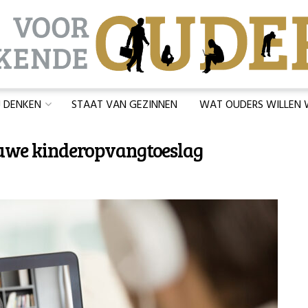
J DENKEN
STAAT VAN GEZINNEN
WAT OUDERS WILLEN
euwe kinderopvangtoeslag