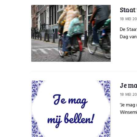
Staat
18 MEI 2
De Staat
Dag van 
Je ma
18 MEI 2
'Je mag 
Winsemiu