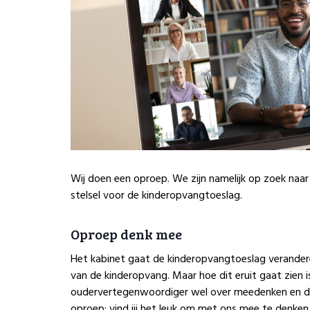
Wij doen een oproep. We zijn namelijk op zoek naa
stelsel voor de kinderopvangtoeslag.
Oproep denk mee
Het kabinet gaat de kinderopvangtoeslag verander
van de kinderopvang. Maar hoe dit eruit gaat zien i
oudervertegenwoordiger wel over meedenken en da
oproep: vind jij het leuk om met ons mee te denke