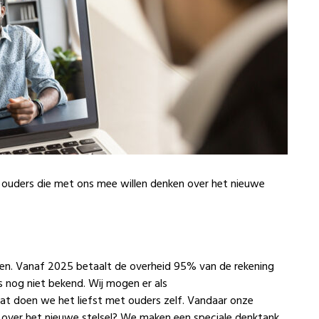
r ouders die met ons mee willen denken over het nieuwe
en. Vanaf 2025 betaalt de overheid 95% van de rekening
s nog niet bekend. Wij mogen er als
t doen we het liefst met ouders zelf. Vandaar onze
n over het nieuwe stelsel? We maken een speciale denktank