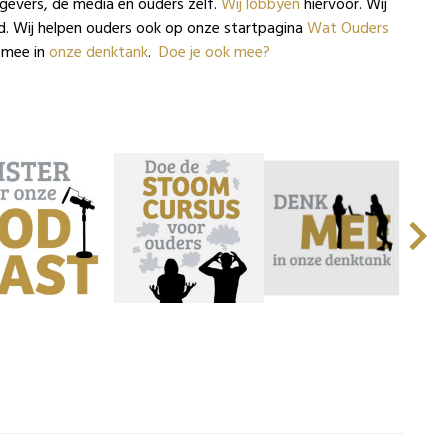
kgevers, de media en ouders zelf.
Wij lobbyen
hiervoor. Wij
d. Wij helpen ouders ook op onze startpagina
Wat Ouders
 mee in
onze denktank
.
Doe je ook mee?