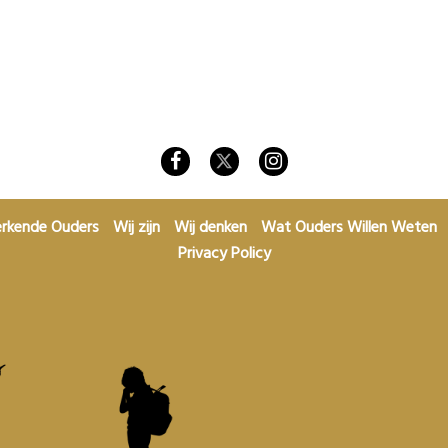
rkende Ouders
Wij zijn
Wij denken
Wat Ouders Willen Weten
Privacy Policy