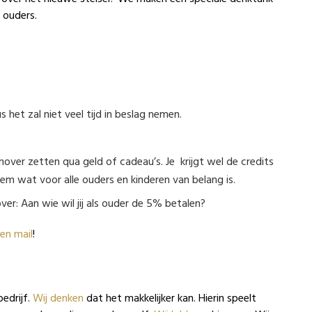
 ouders.
 het zal niet veel tijd in beslag nemen.
nover zetten qua geld of cadeau’s. Je krijgt wel de credits
m wat voor alle ouders en kinderen van belang is.
er: Aan wie wil jij als ouder de 5% betalen?
en mail
!
bedrijf.
Wij denken
dat het makkelijker kan. Hierin speelt