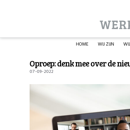
HOME
WIJ ZIJN
WI
Oproep: denk mee over de ni
07-09-2022