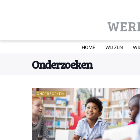
HOME
WIJ ZIJN
WI
Onderzoeken
ONDERZOEKEN