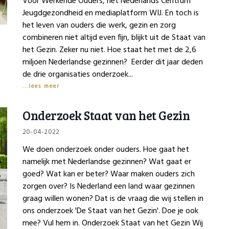
Voor Werkende Ouders, het Nederlands Centrum
Jeugdgezondheid en mediaplatform WIJ. En toch is
het leven van ouders die werk, gezin en zorg
combineren niet altijd even fijn, blijkt uit de Staat van
het Gezin. Zeker nu niet. Hoe staat het met de 2,6
miljoen Nederlandse gezinnen? Eerder dit jaar deden
de drie organisaties onderzoek...
lees meer
details
Onderzoek Staat van het Gezin
20-04-2022
We doen onderzoek onder ouders. Hoe gaat het
namelijk met Nederlandse gezinnen? Wat gaat er
goed? Wat kan er beter? Waar maken ouders zich
zorgen over? Is Nederland een land waar gezinnen
graag willen wonen? Dat is de vraag die wij stellen in
ons onderzoek 'De Staat van het Gezin'. Doe je ook
mee? Vul hem in. Onderzoek Staat van het Gezin Wij