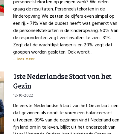
personeelstekorten op je eigen werk? We delen
graag de resultaten. Personeelstekorten in de
kinderopvang We zetten de cijfers even simpel op
een rij: - 71% Van de ouders heeft wat gemerkt van
de personeelstekorten in de kinderopvang. 50% Van
de respondenten zegt veel invallers te zien. 31%
Zegt dat de wachtlijst langer is en 29% zegt dat
groepen worden gesloten. Ook wordt...
lees meer
details
1ste Nederlandse Staat van het
Gezin
12-10-2022
De eerste Nederlandse Staat van het Gezin laat zien
dat gezinnen als nooit te voren een balanceeract
uitvoeren. 89% van de gezinnen vindt Nederland een
fijn land om in te leven, blijkt uit het onderzoek van