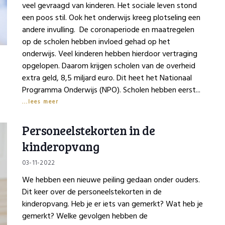
veel gevraagd van kinderen. Het sociale leven stond
een poos stil. Ook het onderwijs kreeg plotseling een
andere invulling. De coronaperiode en maatregelen
op de scholen hebben invloed gehad op het
onderwijs. Veel kinderen hebben hierdoor vertraging
opgelopen. Daarom krijgen scholen van de overheid
extra geld, 8,5 miljard euro. Dit heet het Nationaal
Programma Onderwijs (NPO). Scholen hebben eerst...
lees meer
details
Personeelstekorten in de
kinderopvang
03-11-2022
We hebben een nieuwe peiling gedaan onder ouders.
Dit keer over de personeelstekorten in de
kinderopvang. Heb je er iets van gemerkt? Wat heb je
gemerkt? Welke gevolgen hebben de