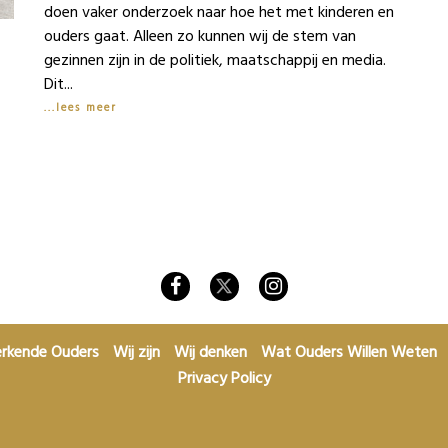
doen vaker onderzoek naar hoe het met kinderen en
ouders gaat. Alleen zo kunnen wij de stem van
gezinnen zijn in de politiek, maatschappij en media.
Dit...
lees meer
details
rkende Ouders
Wij zijn
Wij denken
Wat Ouders Willen Weten
Privacy Policy