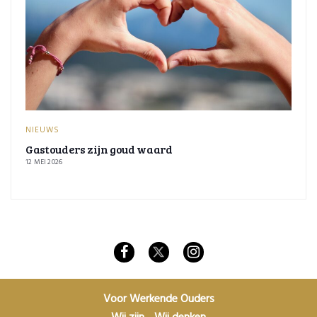
NIEUWS
Gastouders zijn goud waard
12 MEI 2026
Voor Werkende Ouders