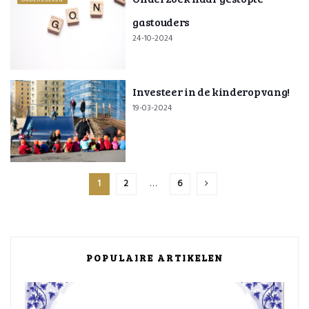
ONDERZOEKEN
gastouders
24-10-2024
Investeer in de kinderopvang!
19-03-2024
1
2
…
6
POPULAIRE ARTIKELEN