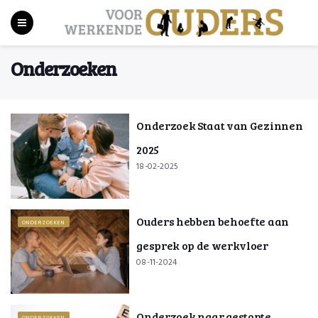
Onderzoeken
Onderzoek Staat van Gezinnen
2025
18-02-2025
Ouders hebben behoefte aan
ONDERZOEKEN
gesprek op de werkvloer
08-11-2024
Onderzoek naar gestopte