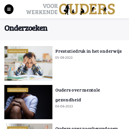
Onderzoeken
Prestatiedruk in het onderwijs
ONDERZOEKEN
05-09-2023
Ouders over mentale
ONDERZOEKEN
gezondheid
06-06-2023
Ouders over voorkeursdagen