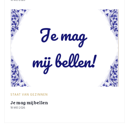
18 MEI 2026
STAAT VAN GEZINNEN
Je mag mij bellen
18 MEI 2026