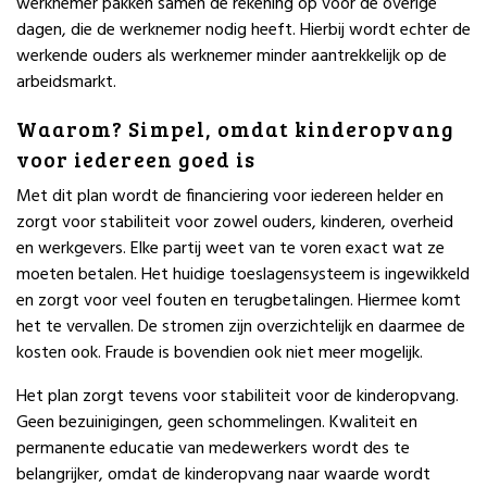
werknemer pakken samen de rekening op voor de overige
dagen, die de werknemer nodig heeft. Hierbij wordt echter de
werkende ouders als werknemer minder aantrekkelijk op de
arbeidsmarkt.
Waarom? Simpel, omdat kinderopvang
voor iedereen goed is
Met dit plan wordt de financiering voor iedereen helder en
zorgt voor stabiliteit voor zowel ouders, kinderen, overheid
en werkgevers. Elke partij weet van te voren exact wat ze
moeten betalen. Het huidige toeslagensysteem is ingewikkeld
en zorgt voor veel fouten en terugbetalingen. Hiermee komt
het te vervallen. De stromen zijn overzichtelijk en daarmee de
kosten ook. Fraude is bovendien ook niet meer mogelijk.
Het plan zorgt tevens voor stabiliteit voor de kinderopvang.
Geen bezuinigingen, geen schommelingen. Kwaliteit en
permanente educatie van medewerkers wordt des te
belangrijker, omdat de kinderopvang naar waarde wordt