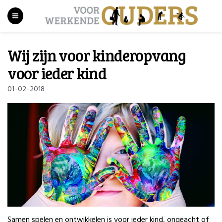
Wij zijn voor kinderopvang
voor ieder kind
01-02-2018
Samen spelen en ontwikkelen is voor ieder kind, ongeacht of