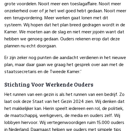
grote voordelen. Nooit meer een toeslagaffaire. Nooit meer
onzekerheid over of je het wel goed hebt gedaan. Nooit meer
een terugvordering. Meer werken gaat lonen met dit
systeem. Wij hopen dat het plan breed gedragen wordt in de
Kamer. We moeten aan de slag en niet meer jojoën want dat
hebben we genoeg gedaan. Ouders rekenen erop dat deze
plannen nu echt doorgaan.
Er zijn zeker nog punten die aandacht verdienen in het nieuwe
plan, maar daar gaan we graag het gesprek over aan met de
staatssecretaris en de Tweede Kamer.’
Stichting Voor Werkende Ouders
Het runnen van een gezin is als het runnen van een bedrijf. Zo
laat ook deze Staat van het Gezin 2024 zien. Wij denken dat
het makkelijker kan. Hierin speelt iedereen een rol, de politiek,
de maatschappij, werkgevers, de media en ouders zelf. Wij
lobbyen hiervoor. Wij vertegenwoordigen ruim 15.000 ouders
in Nederland. Daarnaast helpen we ouders met simpele tips