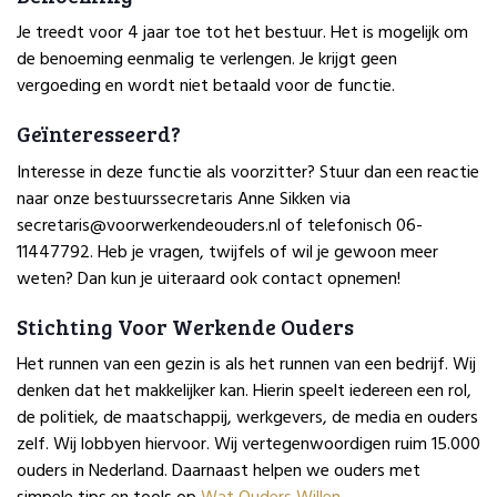
Je treedt voor 4 jaar toe tot het bestuur. Het is mogelijk om
de benoeming eenmalig te verlengen. Je krijgt geen
vergoeding en wordt niet betaald voor de functie.
Geïnteresseerd?
Interesse in deze functie als voorzitter? Stuur dan een reactie
naar onze bestuurssecretaris Anne Sikken via
secretaris@voorwerkendeouders.nl of telefonisch 06-
11447792. Heb je vragen, twijfels of wil je gewoon meer
weten? Dan kun je uiteraard ook contact opnemen!
Stichting Voor Werkende Ouders
Het runnen van een gezin is als het runnen van een bedrijf. Wij
denken dat het makkelijker kan. Hierin speelt iedereen een rol,
de politiek, de maatschappij, werkgevers, de media en ouders
zelf. Wij lobbyen hiervoor. Wij vertegenwoordigen ruim 15.000
ouders in Nederland. Daarnaast helpen we ouders met