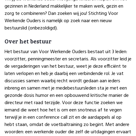
gezinnen in Nederland makkelijker te maken werk, gezin en
zorg te combineren? Dan zoeken wij jou! Stichting Voor
Werkende Ouders is namelijk op zoek naar een nieuw
bestuurslid (onbezoldigd).
Over het bestuur
Het bestuur van Voor Werkende Ouders bestaat uit 3 leden:
voorzitter, penningmeester en secretaris. Als voorzitter leid je
de vergaderingen van het bestuur, weet je deze efficiënt te
laten verlopen en heb je daarbij een verbindende rol. Je vat
discussies samen waarbij recht wordt gedaan aan ieders
inbreng en samen met je medebestuursleden sta je met een
gezonde dosis humor en een opbouwend kritische manier de
directeur met raad terzijde. Voor deze functie zoeken we
iemand die weet hoe het is om een snotneus af te vegen
terwijl je in een conference call zit en de aardappels al op
hebt staan, omdat de voetbaltraining zo begint. Met andere
woorden: een werkende ouder die zelf de uitdagingen ervaart