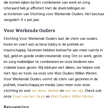
die komen kijken bij het combineren van werk en zorg.
Uiteraard heb je affiniteit met de doelstellingen en
activiteiten van Stichting voor Werkende Ouders. Het bestuur
vergadert 4 x per jaar.
Voor Werkende Ouders
Stichting Voor Werkende Ouders laat de stem van ouders
horen en voert een actieve lobby in de politiek en
maatschappij. Gezinnen hebben behoefte aan meer ruimte in
tijd, geld en goede ondersteunende zorg. Om zo werk, gezin
en zorg makkelijker te combineren en onze kinderen een
stabiele basis geven. Wij lobbyen niet alleen, we helpen ook
met tips en tools via onze site Wat Ouders Willen Weten.
Voor Werkende Ouders vormt de stem van gezinnen in de
politiek, maatschappij en media. Lees meer over onze
stichting en wat
we doen,
denken
en
wie we zijn
. Check ook
onze
Staat van het Gezin
en
Wat Ouders Willen Weten
.
Benoeming