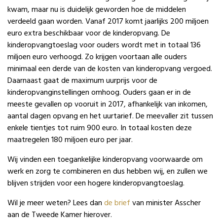
kwam, maar nu is duidelijk geworden hoe de middelen
verdeeld gaan worden. Vanaf 2017 komt jaarlijks 200 miljoen
euro extra beschikbaar voor de kinderopvang. De
kinderopvangtoeslag voor ouders wordt met in totaal 136
miljoen euro verhoogd. Zo krijgen voortaan alle ouders
minimaal een derde van de kosten van kinderopvang vergoed.
Daarnaast gaat de maximum uurprijs voor de
kinderopvanginstellingen omhoog. Ouders gaan er in de
meeste gevallen op vooruit in 2017, afhankelijk van inkomen,
aantal dagen opvang en het uurtarief. De meevaller zit tussen
enkele tientjes tot ruim 900 euro. In totaal kosten deze
maatregelen 180 miljoen euro per jaar.
Wij vinden een toegankelijke kinderopvang voorwaarde om
werk en zorg te combineren en dus hebben wij, en zullen we
blijven strijden voor een hogere kinderopvangtoeslag.
Wil je meer weten? Lees dan
de brief
van minister Asscher
aan de Tweede Kamer hierover.