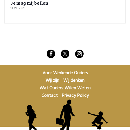
Je mag mij bellen
18 MEI 2026
Voor Werkende Ouders
Wij zijn
Wij denken
Wat Ouders Willen Weten
Contact
Privacy Policy