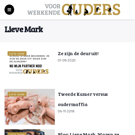
Lieve Mark
Ze zijn de deur uit!
LIEVE MARK
01-09-2020
Tweede Kamer versus
LIEVE MARK
oudermaffia
06-11-2018
Blog: Lieve Mark, Waren ze