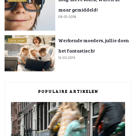
LIEVE MARK
maar gemiddeld!
08-01-2018
Werkende moeders, jullie doen
LIEVE MARK
het fantastisch!
12-03-2013
POPULAIRE ARTIKELEN