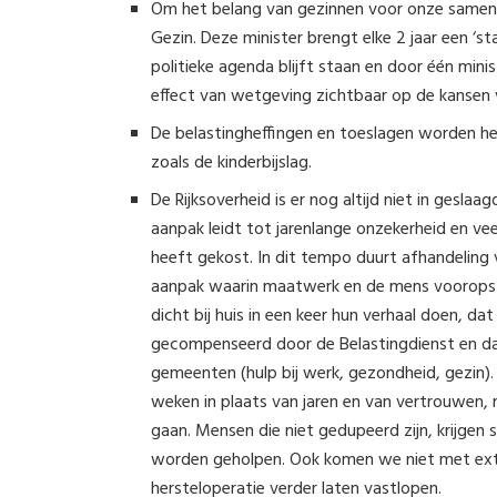
Om het belang van gezinnen voor onze samenle
Gezin. Deze minister brengt elke 2 jaar een ‘s
politieke agenda blijft staan en door één mi
effect van wetgeving zichtbaar op de kansen 
De belastingheffingen en toeslagen worden he
zoals de kinderbijslag.
De Rijksoverheid is er nog altijd niet in gesl
aanpak leidt tot jarenlange onzekerheid en vee
heeft gekost. In dit tempo duurt afhandeling 
aanpak waarin maatwerk en de mens vooropst
dicht bij huis in een keer hun verhaal doen, da
gecompenseerd door de Belastingdienst en d
gemeenten (hulp bij werk, gezondheid, gezin).
weken in plaats van jaren en van vertrouwen,
gaan. Mensen die niet gedupeerd zijn, krijgen 
worden geholpen. Ook komen we niet met extra 
hersteloperatie verder laten vastlopen.