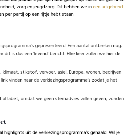
ndheid, zorg en jeugdzorg. Dit hebben we in
een uitgebreid
 per partij op een rijtje hebt staan.
ezingsprogramma’s gepresenteerd. Een aantal ontbreken nog.
r dit is dus een ‘levend’ bericht. Elke keer zullen we hier de
limaat, stikstof, vervoer, asiel, Europa, wonen, bedrijven
 link vinden naar de verkiezingsprogramma’s zodat je het
het alfabet, omdat we geen stemadvies willen geven, vonden
ort
 highlights uit de verkiezingsprogramma’s gehaald. Wil je