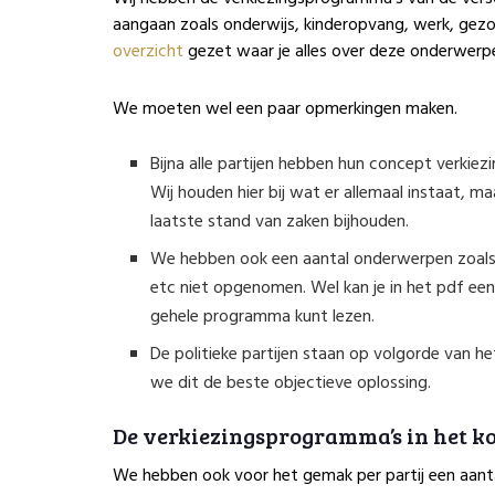
aangaan zoals onderwijs, kinderopvang, werk, gezo
overzicht
gezet waar je alles over deze onderwerpen
We moeten wel een paar opmerkingen maken.
Bijna alle partijen hebben hun concept verki
Wij houden hier bij wat er allemaal instaat, maa
laatste stand van zaken bijhouden.
We hebben ook een aantal onderwerpen zoals, k
etc niet opgenomen. Wel kan je in het pdf een
gehele programma kunt lezen.
De politieke partijen staan op volgorde van 
we dit de beste objectieve oplossing.
De verkiezingsprogramma’s in het k
We hebben ook voor het gemak per partij een aantal