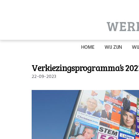
HOME
WIJ ZIJN
WI
Verkiezingsprogramma’s 2023
22-09-2023