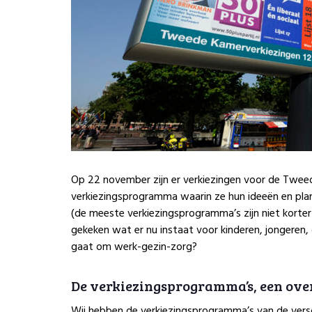
Op 22 november zijn er verkiezingen voor de Tweed
verkiezingsprogramma waarin ze hun ideeën en plann
(de meeste verkiezingsprogramma’s zijn niet korter
gekeken wat er nu instaat voor kinderen, jongeren,
gaat om werk-gezin-zorg?
De verkiezingsprogramma’s, een ove
Wij hebben de verkiezingsprogramma’s van de versch