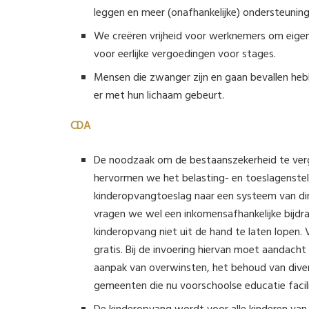
leggen en meer (onafhankelijke) ondersteuning
We creëren vrijheid voor werknemers om eigen 
voor eerlijke vergoedingen voor stages.
Mensen die zwanger zijn en gaan bevallen heb
er met hun lichaam gebeurt.
CDA
De noodzaak om de bestaanszekerheid te vergr
hervormen we het belasting- en toeslagenstel
kinderopvangtoeslag naar een systeem van dire
vragen we wel een inkomensafhankelijke bijd
kinderopvang niet uit de hand te laten lopen
gratis. Bij de invoering hiervan moet aandacht
aanpak van overwinsten, het behoud van diversi
gemeenten die nu voorschoolse educatie facili