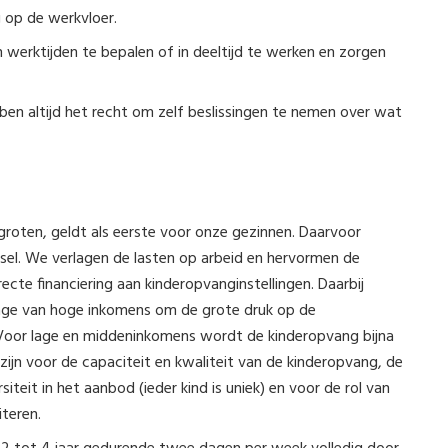
 op de werkvloer.
werktijden te bepalen of in deeltijd te werken en zorgen
ben altijd het recht om zelf beslissingen te nemen over wat
oten, geldt als eerste voor onze gezinnen. Daarvoor
sel. We verlagen de lasten op arbeid en hervormen de
cte financiering aan kinderopvanginstellingen. Daarbij
rage van hoge inkomens om de grote druk op de
. Voor lage en middeninkomens wordt de kinderopvang bijna
 zijn voor de capaciteit en kwaliteit van de kinderopvang, de
teit in het aanbod (ieder kind is uniek) en voor de rol van
teren.