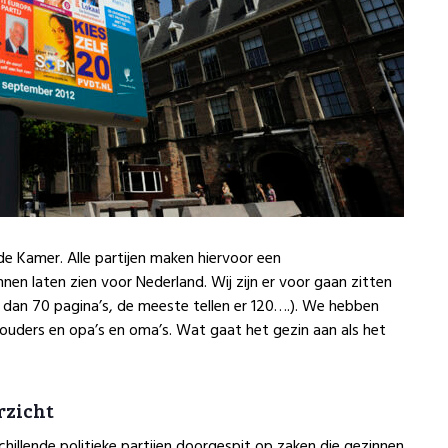
e Kamer. Alle partijen maken hiervoor een
en laten zien voor Nederland. Wij zijn er voor gaan zitten
 dan 70 pagina’s, de meeste tellen er 120….). We hebben
 ouders en opa’s en oma’s. Wat gaat het gezin aan als het
rzicht
illende politieke partijen doorgespit op zaken die gezinnen