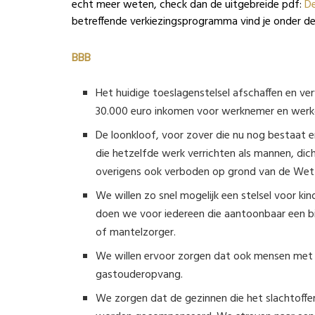
echt meer weten, check dan de uitgebreide pdf:
De
betreffende verkiezingsprogramma vind je onder de n
BBB
Het huidige toeslagenstelsel afschaffen en v
30.000 euro inkomen voor werknemer en werkge
De loonkloof, voor zover die nu nog bestaat e
die hetzelfde werk verrichten als mannen, dicht
overigens ook verboden op grond van de Wet g
We willen zo snel mogelijk een stelsel voor k
doen we voor iedereen die aantoonbaar een bijd
of mantelzorger.
We willen ervoor zorgen dat ook mensen met 
gastouderopvang.
We zorgen dat de gezinnen die het slachtoffer