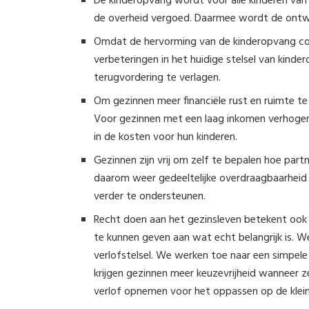
De kinderopvang wordt voor alle kinderen van
de overheid vergoed. Daarmee wordt de ontwi
Omdat de hervorming van de kinderopvang com
verbeteringen in het huidige stelsel van kinde
terugvordering te verlagen.
Om gezinnen meer financiële rust en ruimte te
Voor gezinnen met een laag inkomen verhoge
in de kosten voor hun kinderen.
Gezinnen zijn vrij om zelf te bepalen hoe par
daarom weer gedeeltelijke overdraagbaarheid
verder te ondersteunen.
Recht doen aan het gezinsleven betekent ook d
te kunnen geven aan wat echt belangrijk is. 
verlofstelsel. We werken toe naar een simpele 
krijgen gezinnen meer keuzevrijheid wanneer 
verlof opnemen voor het oppassen op de klein