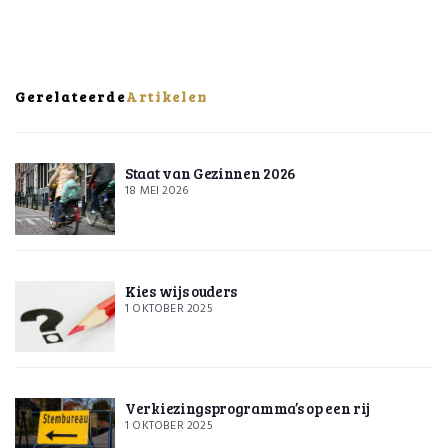
Gerelateerde
Artikelen
Staat van Gezinnen 2026
18 MEI 2026
Kies wijs ouders
1 OKTOBER 2025
Verkiezingsprogramma’s op een rij
1 OKTOBER 2025