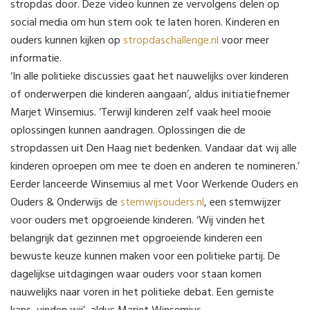
stropdas door. Deze video kunnen ze vervolgens delen op
social media om hun stem ook te laten horen. Kinderen en
ouders kunnen kijken op
stropdaschallenge.nl
voor meer
informatie.
‘In alle politieke discussies gaat het nauwelijks over kinderen
of onderwerpen die kinderen aangaan’, aldus initiatiefnemer
Marjet Winsemius. ‘Terwijl kinderen zelf vaak heel mooie
oplossingen kunnen aandragen. Oplossingen die de
stropdassen uit Den Haag niet bedenken. Vandaar dat wij alle
kinderen oproepen om mee te doen en anderen te nomineren.’
Eerder lanceerde Winsemius al met Voor Werkende Ouders en
Ouders & Onderwijs de
stemwijsouders.nl
, een stemwijzer
voor ouders met opgroeiende kinderen. ‘Wij vinden het
belangrijk dat gezinnen met opgroeiende kinderen een
bewuste keuze kunnen maken voor een politieke partij. De
dagelijkse uitdagingen waar ouders voor staan komen
nauwelijks naar voren in het politieke debat. Een gemiste