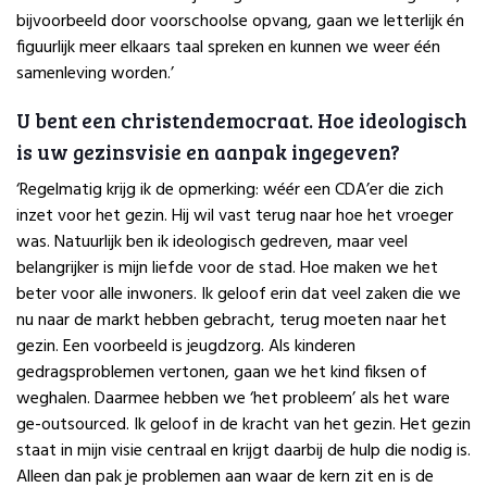
bijvoorbeeld door voorschoolse opvang, gaan we letterlijk én
figuurlijk meer elkaars taal spreken en kunnen we weer één
samenleving worden.’
U bent een christendemocraat. Hoe ideologisch
is uw gezinsvisie en aanpak ingegeven?
‘Regelmatig krijg ik de opmerking: wéér een CDA’er die zich
inzet voor het gezin. Hij wil vast terug naar hoe het vroeger
was. Natuurlijk ben ik ideologisch gedreven, maar veel
belangrijker is mijn liefde voor de stad. Hoe maken we het
beter voor alle inwoners. Ik geloof erin dat veel zaken die we
nu naar de markt hebben gebracht, terug moeten naar het
gezin. Een voorbeeld is jeugdzorg. Als kinderen
gedragsproblemen vertonen, gaan we het kind fiksen of
weghalen. Daarmee hebben we ‘het probleem’ als het ware
ge-outsourced. Ik geloof in de kracht van het gezin. Het gezin
staat in mijn visie centraal en krijgt daarbij de hulp die nodig is.
Alleen dan pak je problemen aan waar de kern zit en is de