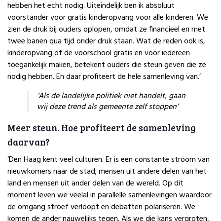
hebben het echt nodig. Uiteindelijk ben ik absoluut
voorstander voor gratis kinderopvang voor alle kinderen. We
zien de druk bij ouders oplopen, omdat ze financieel en met
twee banen qua tijd onder druk staan. Wat de reden ook is,
kinderopvang of de voorschool gratis en voor iedereen
toegankelijk maken, betekent ouders die steun geven die ze
nodig hebben. En daar profiteert de hele samenleving van.’
‘Als de landelijke politiek niet handelt, gaan
wij deze trend als gemeente zelf stoppen’
Meer steun. Hoe profiteert de samenleving
daarvan?
‘Den Haag kent veel culturen. Er is een constante stroom van
nieuwkomers naar de stad; mensen uit andere delen van het
land en mensen uit ander delen van de wereld. Op dit
moment leven we veelal in parallelle samenlevingen waardoor
de omgang stroef verloopt en debatten polariseren. We
komen de ander nauwelijks tegen. Als we die kans vergroten,