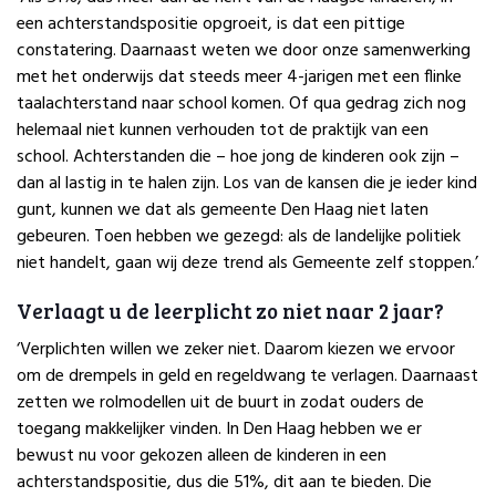
een achterstandspositie opgroeit, is dat een pittige
constatering. Daarnaast weten we door onze samenwerking
met het onderwijs dat steeds meer 4-jarigen met een flinke
taalachterstand naar school komen. Of qua gedrag zich nog
helemaal niet kunnen verhouden tot de praktijk van een
school. Achterstanden die – hoe jong de kinderen ook zijn –
dan al lastig in te halen zijn. Los van de kansen die je ieder kind
gunt, kunnen we dat als gemeente Den Haag niet laten
gebeuren. Toen hebben we gezegd: als de landelijke politiek
niet handelt, gaan wij deze trend als Gemeente zelf stoppen.’
Verlaagt u de leerplicht zo niet naar 2 jaar?
‘Verplichten willen we zeker niet. Daarom kiezen we ervoor
om de drempels in geld en regeldwang te verlagen. Daarnaast
zetten we rolmodellen uit de buurt in zodat ouders de
toegang makkelijker vinden. In Den Haag hebben we er
bewust nu voor gekozen alleen de kinderen in een
achterstandspositie, dus die 51%, dit aan te bieden. Die