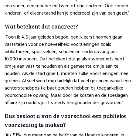
een vader, een moeder en twee of drie kinderen. Ook zonder
kinderen, of alleenstaand kan je onderdeel zijn van een gezin.’
Wat betekent dat concreet?
‘Toen ik 4,5 jaar geleden begon, ben ik eerst normen gaan
vaststellen voor de hoeveelheid voorzieningen zoals
bibliotheken, sportvelden, scholen en kinderopvang per
10.000 inwoners. Dat betekent dat je als inwoner iets hebt
om je aan vast te houden en als gemeente om je aan te
houden. Als de stad groeit, moeten zulke voorzieningen mee
groeien. Al snel werd mij duidelijk dat veel gezinnen vanuit een
achterstandspositie baat zouden hebben bij toegankelijke
voorschoolse opvang. Maar door de kosten en de toeslagen
affaire zijn ouders juist steeds terughoudender geworden.’
Dus besloot u van de voorschool een publieke
voorziening te maken?
‘Als 51%, dus meer dan de helft van de Haagse kinderen, in