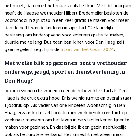
het moet, dan moet het maar zoals het kan. Met dit adagium
heeft de Haagse wethouder Hilbert Bredemeijer besloten de
voorschool in zijn stad in één keer gratis te maken voor meer
dan de helft van de kinderen in zijn stad. “De landelijke
beslissing om kinderopvang voor iedereen gratis te maken,
duurde me te lang. Dus toen ben ik het voor Den Haag zelf
gaan regelen” zegt hij in de
Staat van het Gezin 2024
.
Met welke blik op gezinnen bent u wethouder
onderwijs, jeugd, sport en dienstverlening in
Den Haag?
‘Voor gezinnen die wonen in een dichtbevolkte stad als Den
Haag is de druk extra hoog. Er is weinig ruimte en overal staat
tijdsdruk op. Als vader van drie kinderen woonachtig in Den
Haag, ervaar ik dat zelf ook. In mijn werk ben ik constant op
zoek naar manieren om het leven in de stad leuker en fijner te
maken voor gezinnen. En daarbij zie ik een gezin nadrukkelijk
ook als het grotere verband. Het zijn echt niet alleen maar