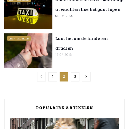
UNCATEGORIZED
afwachten hoe het gaat lopen
08-05-2020
Laat het om de kinderen
UNCATEGORIZED
draaien
14-04-2018
1
2
3
POPULAIRE ARTIKELEN