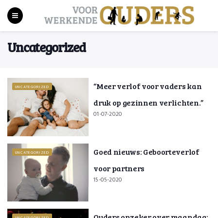
Uncategorized
“Meer verlof voor vaders kan
UNCATEGORIZED
druk op gezinnen verlichten.”
01-07-2020
Goed nieuws: Geboorteverlof
UNCATEGORIZED
voor partners
15-05-2020
Ouders onzeker over maandag: