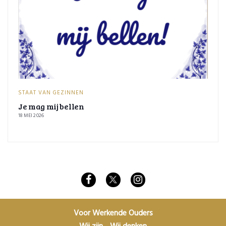
STAAT VAN GEZINNEN
Je mag mij bellen
18 MEI 2026
Voor Werkende Ouders