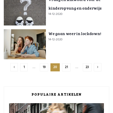
kinderopvang en onderwijs
14-12-2020
We gaan weer in lockdown!
14-12-2020
1
…
19
20
21
…
23
POPULAIRE ARTIKELEN