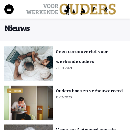
Nieuws
Geen coronaverlof voor
werkende ouders
22-01-2021
Ouders boos en verbouwereerd
WIJ DOEN
15-12-2020
Vraag en Antwoord voor de