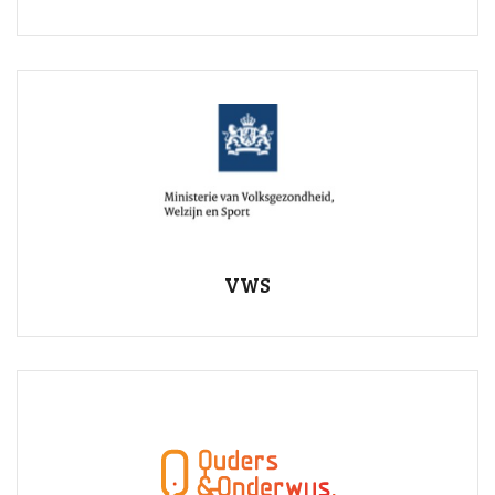
VWS
Ministerie van Volksgezondheid, Welzijn en Sport
VWS
Ouders en Onderwijs