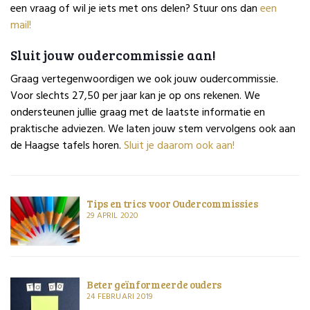
een vraag of wil je iets met ons delen? Stuur ons dan
een
mail!
Sluit jouw oudercommissie aan!
Graag vertegenwoordigen we ook jouw oudercommissie.
Voor slechts 27,50 per jaar kan je op ons rekenen. We
ondersteunen jullie graag met de laatste informatie en
praktische adviezen. We laten jouw stem vervolgens ook aan
de Haagse tafels horen.
Sluit je daarom ook aan!
Tips en trics voor Oudercommissies
29 APRIL 2020
Beter geïnformeerde ouders
24 FEBRUARI 2019