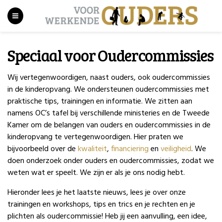
Speciaal voor Oudercommissies
Wij vertegenwoordigen, naast ouders, ook oudercommissies
in de kinderopvang. We ondersteunen oudercommissies met
praktische tips, trainingen en informatie. We zitten aan
namens OC’s tafel bij verschillende ministeries en de Tweede
Kamer om de belangen van ouders en oudercommissies in de
kinderopvang te vertegenwoordigen. Hier praten we
bijvoorbeeld over de
kwaliteit
,
financiering
en
veiligheid
. We
doen onderzoek onder ouders en oudercommissies, zodat we
weten wat er speelt. We zijn er als je ons nodig hebt.
Hieronder lees je het laatste nieuws, lees je over onze
trainingen en workshops, tips en trics en je rechten en je
plichten als oudercommissie! Heb jij een aanvulling, een idee,