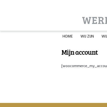
HOME
WIJ ZIJN
WI
Mijn account
[woocommerce_my_accou