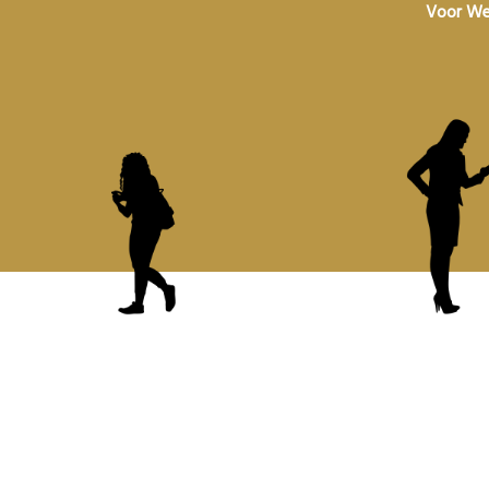
Voor We